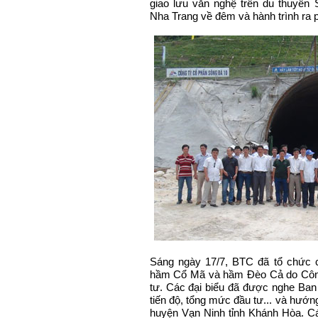
giao lưu văn nghệ trên du thuyền
Nha Trang về đêm và hành trình ra 
Sáng ngày 17/7, BTC đã tổ chức c
hầm Cổ Mã và hầm Đèo Cả do Công
tư. Các đại biểu đã được nghe Ban
tiến độ, tổng mức đầu tư... và hướn
huyện Vạn Ninh tỉnh Khánh Hòa. C