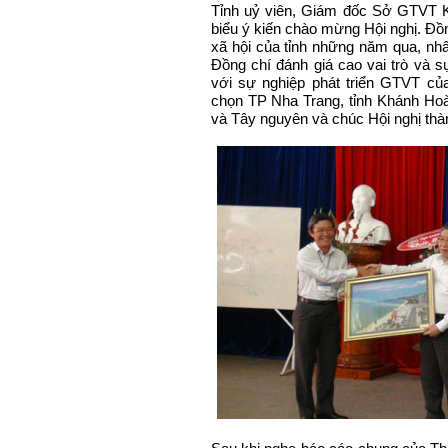
Tỉnh uỷ viên, Giám đốc Sở GTVT K
biểu ý kiến chào mừng Hội nghị. Đồng
xã hội của tỉnh những năm qua, nhất
Đồng chí đánh giá cao vai trò và
với sự nghiệp phát triển GTVT củ
chọn TP Nha Trang, tỉnh Khánh Hoà
và Tây nguyên và chúc Hội nghị thàn