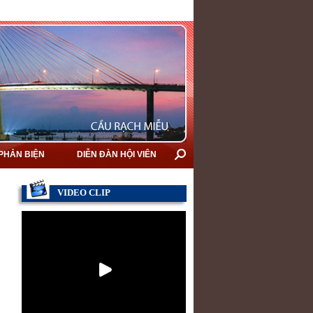
 PHẢN BIỆN
DIỄN ĐÀN HỘI VIÊN
VIDEO CLIP