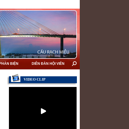
 PHẢN BIỆN
DIỄN ĐÀN HỘI VIÊN
VIDEO CLIP