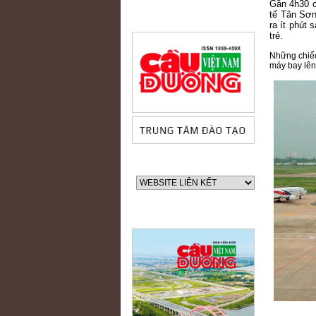
Gần 4h30 
tế Tân Sơn
ra ít phút
trẻ.
Những chiếc
máy bay lên