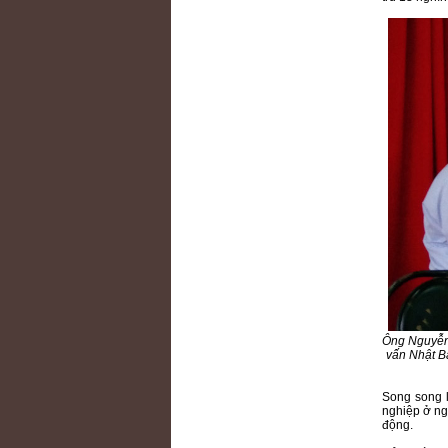
Ông Nguyễn 
vấn Nhật B
Song song l
nghiệp ở ng
động.