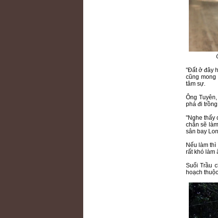
"Đất ở đây h
cũng mong d
tâm sự.
Ông Tuyên, 
phá đi trồng
"Nghe thấy 
chắn sẽ làm
sân bay Lon
Nếu làm thì
rất khó làm 
Suối Trầu c
hoạch thuộc